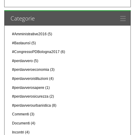
Categorie
#Amministrative2016
(5)
#Bastaunsì
(5)
#CongressoPDBologna2017
(6)
#perdavvero
(5)
#perdavveroeconomia
(3)
#perdavveroistituzioni
(4)
#perdavverosapere
(1)
#perdavverosicurezza
(2)
#perdavverourbanistica
(8)
Commenti
(3)
Documenti
(4)
Incontri
(4)