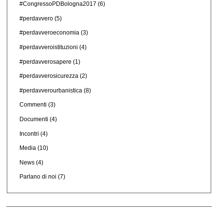
#CongressoPDBologna2017
(6)
#perdavvero
(5)
#perdavveroeconomia
(3)
#perdavveroistituzioni
(4)
#perdavverosapere
(1)
#perdavverosicurezza
(2)
#perdavverourbanistica
(8)
Commenti
(3)
Documenti
(4)
Incontri
(4)
Media
(10)
News
(4)
Parlano di noi
(7)