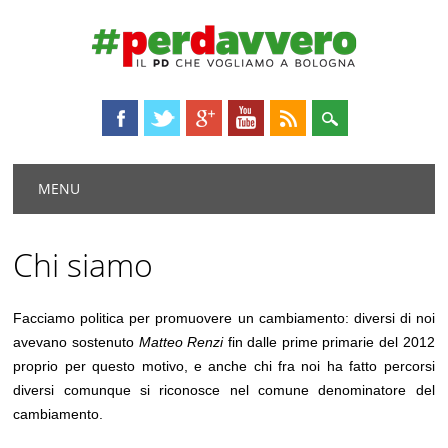
Main menu
Skip
MENU
to
content
Chi siamo
Facciamo politica per promuovere un cambiamento: diversi di noi
avevano sostenuto
Matteo Renzi
fin dalle prime primarie del 2012
proprio per questo motivo, e anche chi fra noi ha fatto percorsi
diversi comunque si riconosce nel comune denominatore del
cambiamento.