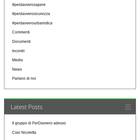
#perdavverosapere
#perdavverosicurezza
#perdavverourbanistica
Commenti
Documenti
Incontri
Media
News
Parlano di noi
Latest Posts
Il gruppo di PerDavvero adesso
Ciao Nicoletta