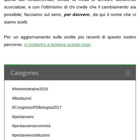
scorciatoie, e con l’ottimismo di chi crede che il cambiamento sia
possibile; facciamo sul serio,
per davvero
, da qui il nome che ci
siamo scelti.
Per un aggiornamento sulle svolte più recenti di questo nostro
percorso,
vi invitiamo a leggere questo post
.
Categories
#Amministrative2016
#Bastaunsì
#CongressoPDBologna2017
#perdavvero
#perdavveroeconomia
#perdavveroistituzioni