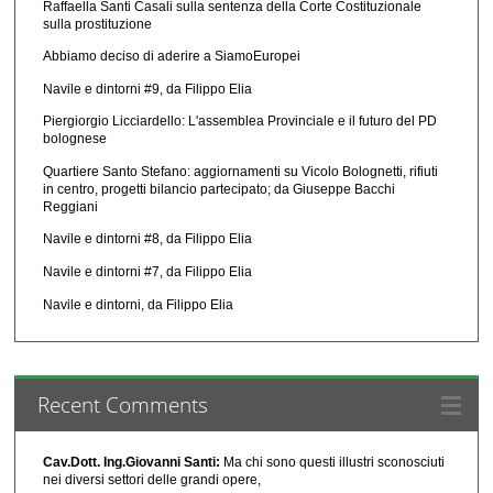
Raffaella Santi Casali sulla sentenza della Corte Costituzionale
sulla prostituzione
Abbiamo deciso di aderire a SiamoEuropei
Navile e dintorni #9, da Filippo Elia
Piergiorgio Licciardello: L'assemblea Provinciale e il futuro del PD
bolognese
Quartiere Santo Stefano: aggiornamenti su Vicolo Bolognetti, rifiuti
in centro, progetti bilancio partecipato; da Giuseppe Bacchi
Reggiani
Navile e dintorni #8, da Filippo Elia
Navile e dintorni #7, da Filippo Elia
Navile e dintorni, da Filippo Elia
Recent Comments
Cav.Dott. Ing.Giovanni Santi:
Ma chi sono questi illustri sconosciuti
nei diversi settori delle grandi opere,