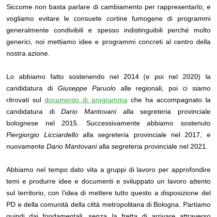
Siccome non basta parlare di cambiamento per rappresentarlo, e
vogliamo evitare le consuete cortine fumogene di programmi
generalmente condivibili e spesso indistinguibili perché molto
generici, noi mettiamo idee e programmi concreti al centro della
nostra azione.
Lo abbiamo fatto sostenendo nel 2014 (e poi nel 2020) la
candidatura di
Giuseppe Paruolo
alle regionali, poi ci siamo
ritrovati sul
documento di programma
che ha accompagnato la
candidatura di
Dario Mantovani
alla segreteria provinciale
bolognese nel 2015. Successivamente abbiamo sostenuto
Piergiorgio Licciardello
alla segreteria provinciale nel 2017, e
nuovamente
Dario Mantovani
alla segreteria provinciale nel 2021.
Abbiamo nel tempo dato vita a gruppi di lavoro per approfondire
temi e produrre idee e documenti e sviluppato un lavoro attento
sul territorio, con l’idea di mettere tutto questo a disposizione del
PD e della comunità della città metropolitana di Bologna. Partiamo
quindi dai fondamentali, senza la fretta di arrivare attraverso