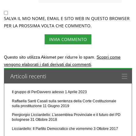
SALVA IL MIO NOME, EMAIL E SITO WEB IN QUESTO BROWSER
PER LA PROSSIMA VOLTA CHE COMMENTO.
Questo sito utilizza Akismet per ridurre lo spam.
Scopri come
vengono elaborati i dati derivati dai commenti
.
Articoli recenti
Il gruppo di PerDavvero adesso
1 Aprile 2023
Raffaella Santi Casali sulla sentenza della Corte Costituzionale
sulla prostituzione
11 Giugno 2019
Piergiorgio Licciardello: L’assemblea Provinciale e il futuro del PD
bolognese
31 Ottobre 2018
Licciardello: Il Partito Democratico che vorremmo
3 Ottobre 2017