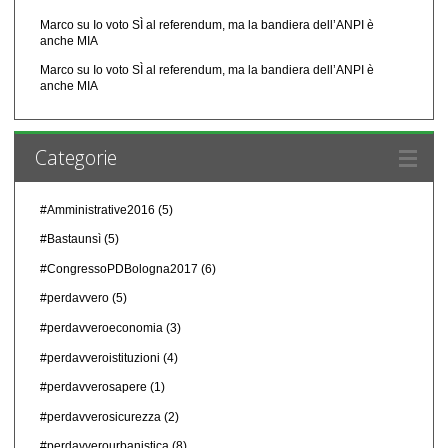
Marco
su
Io voto SÌ al referendum, ma la bandiera dell’ANPI è
anche MIA
Marco
su
Io voto SÌ al referendum, ma la bandiera dell’ANPI è
anche MIA
Categorie
#Amministrative2016
(5)
#Bastaunsì
(5)
#CongressoPDBologna2017
(6)
#perdavvero
(5)
#perdavveroeconomia
(3)
#perdavveroistituzioni
(4)
#perdavverosapere
(1)
#perdavverosicurezza
(2)
#perdavverourbanistica
(8)