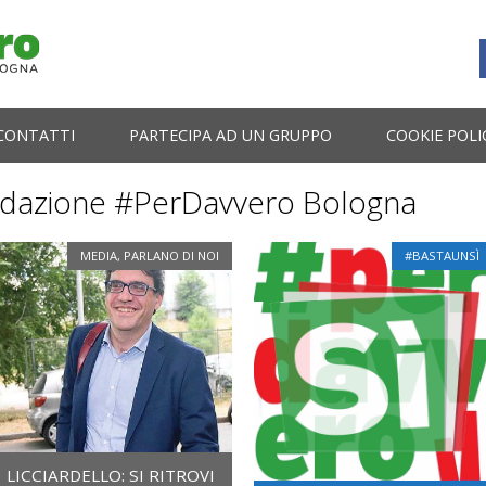
CONTATTI
PARTECIPA AD UN GRUPPO
COOKIE POLI
dazione #PerDavvero Bologna
MEDIA
,
PARLANO DI NOI
#BASTAUNSÌ
LICCIARDELLO: SI RITROVI