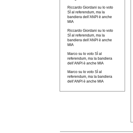
Riccardo Giordani
su
Io voto
SÌ al referendum, ma la
bandiera dell’ANPI è anche
MIA
Riccardo Giordani
su
Io voto
SÌ al referendum, ma la
bandiera dell’ANPI è anche
MIA
Marco
su
Io voto SÌ al
referendum, ma la bandiera
dell’ANPI è anche MIA
Marco
su
Io voto SÌ al
referendum, ma la bandiera
dell’ANPI è anche MIA