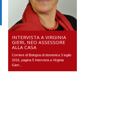
INTERVISTA A VIRGINIA
GIERI, NEO ASSESSORE
ALLA CASA
Corriere di Bologna di domenica 3 luglio
2016, pagina 5 Intervista a Virginia
Gieri...