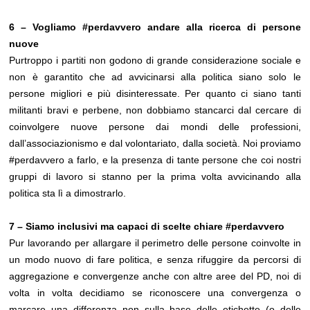
6 – Vogliamo #perdavvero andare alla ricerca di persone
nuove
Purtroppo i partiti non godono di grande considerazione sociale e
non è garantito che ad avvicinarsi alla politica siano solo le
persone migliori e più disinteressate. Per quanto ci siano tanti
militanti bravi e perbene, non dobbiamo stancarci dal cercare di
coinvolgere nuove persone dai mondi delle professioni,
dall’associazionismo e dal volontariato, dalla società. Noi proviamo
#perdavvero a farlo, e la presenza di tante persone che coi nostri
gruppi di lavoro si stanno per la prima volta avvicinando alla
politica sta lì a dimostrarlo.
7 – Siamo inclusivi ma capaci di scelte chiare #perdavvero
Pur lavorando per allargare il perimetro delle persone coinvolte in
un modo nuovo di fare politica, e senza rifuggire da percorsi di
aggregazione e convergenze anche con altre aree del PD, noi di
volta in volta decidiamo se riconoscere una convergenza o
marcare una differenza non sulla base delle etichette (o delle