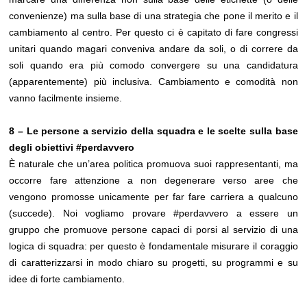
convenienze) ma sulla base di una strategia che pone il merito e il
cambiamento al centro. Per questo ci è capitato di fare congressi
unitari quando magari conveniva andare da soli, o di correre da
soli quando era più comodo convergere su una candidatura
(apparentemente) più inclusiva. Cambiamento e comodità non
vanno facilmente insieme.
8 – Le persone a servizio della squadra e le scelte sulla base
degli obiettivi #perdavvero
È naturale che un’area politica promuova suoi rappresentanti, ma
occorre fare attenzione a non degenerare verso aree che
vengono promosse unicamente per far fare carriera a qualcuno
(succede). Noi vogliamo provare #perdavvero a essere un
gruppo che promuove persone capaci di porsi al servizio di una
logica di squadra: per questo è fondamentale misurare il coraggio
di caratterizzarsi in modo chiaro su progetti, su programmi e su
idee di forte cambiamento.