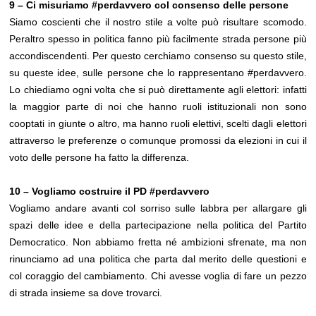
9 – Ci misuriamo #perdavvero col consenso delle persone
Siamo coscienti che il nostro stile a volte può risultare scomodo.
Peraltro spesso in politica fanno più facilmente strada persone più
accondiscendenti. Per questo cerchiamo consenso su questo stile,
su queste idee, sulle persone che lo rappresentano #perdavvero.
Lo chiediamo ogni volta che si può direttamente agli elettori: infatti
la maggior parte di noi che hanno ruoli istituzionali non sono
cooptati in giunte o altro, ma hanno ruoli elettivi, scelti dagli elettori
attraverso le preferenze o comunque promossi da elezioni in cui il
voto delle persone ha fatto la differenza.
10 – Vogliamo costruire il PD #perdavvero
Vogliamo andare avanti col sorriso sulle labbra per allargare gli
spazi delle idee e della partecipazione nella politica del Partito
Democratico. Non abbiamo fretta né ambizioni sfrenate, ma non
rinunciamo ad una politica che parta dal merito delle questioni e
col coraggio del cambiamento. Chi avesse voglia di fare un pezzo
di strada insieme sa dove trovarci.