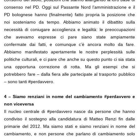
consenso nel PD. Oggi sul Passante Nord l’amministrazione e il
PD bolognese hanno (finalmente) fatto propria la posizione che
noi sosteniamo da tempo. Abbiamo animato il dibattito sulla
necessità di coniugare accoglienza e legalità: le preoccupazioni
che avevamo espresse ci pare siano state ampiamente
confermate dai fatti, e comunque c’è ancora molto da fare.
Abbiamo manifestato apertamente le nostre perplessità sulle
politiche culturali, e ci pare che anche su questo punto ci sia stata
una opportuna correzione di rotta. Ma gli esempi che si
potrebbero fare – dalla fiera alle partecipate al trasporto pubblico
– sono tanti #perdavvero.
4 – Siamo renziani in nome del cambiamento #perdavvero e
non viceversa
Il nucleo centrale di #perdavvero nasce da persone che hanno
condiviso il sostegno alla candidatura di Matteo Renzi fin dalle
primarie del 2012. Ma siamo stati e siamo renziani in nome del
cambiamento, e non persone che parlano di cambiamento solo