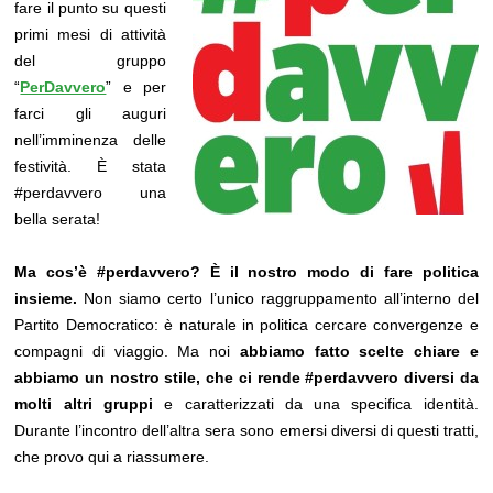
fare il punto su questi
primi mesi di attività
del gruppo
“
PerDavvero
” e per
farci gli auguri
nell’imminenza delle
festività. È stata
#perdavvero una
bella serata!
Ma cos’è #perdavvero? È il nostro modo di fare politica
insieme.
Non siamo certo l’unico raggruppamento all’interno del
Partito Democratico: è naturale in politica cercare convergenze e
compagni di viaggio. Ma noi
abbiamo fatto scelte chiare e
abbiamo un nostro stile, che ci rende #perdavvero diversi da
molti altri gruppi
e caratterizzati da una specifica identità.
Durante l’incontro dell’altra sera sono emersi diversi di questi tratti,
che provo qui a riassumere.